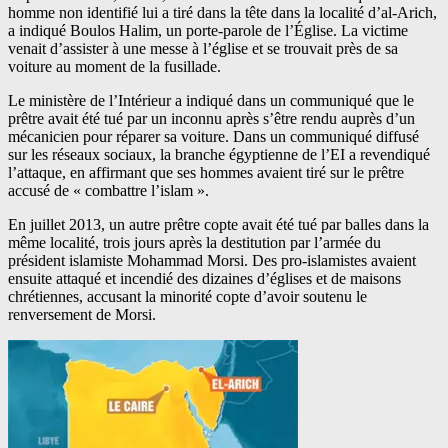
homme non identifié lui a tiré dans la tête dans la localité d’al-Arich,
a indiqué Boulos Halim, un porte-parole de l’Église. La victime
venait d’assister à une messe à l’église et se trouvait près de sa
voiture au moment de la fusillade.
Le ministère de l’Intérieur a indiqué dans un communiqué que le
prêtre avait été tué par un inconnu après s’être rendu auprès d’un
mécanicien pour réparer sa voiture. Dans un communiqué diffusé
sur les réseaux sociaux, la branche égyptienne de l’EI a revendiqué
l’attaque, en affirmant que ses hommes avaient tiré sur le prêtre
accusé de « combattre l’islam ».
En juillet 2013, un autre prêtre copte avait été tué par balles dans la
même localité, trois jours après la destitution par l’armée du
président islamiste Mohammad Morsi. Des pro-islamistes avaient
ensuite attaqué et incendié des dizaines d’églises et de maisons
chrétiennes, accusant la minorité copte d’avoir soutenu le
renversement de Morsi.