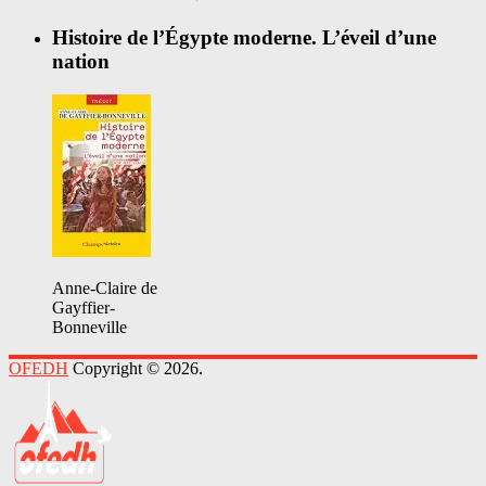
Histoire de l’Égypte moderne. L’éveil d’une
nation
Anne-Claire de
Gayffier-
Bonneville
OFEDH
Copyright © 2026.