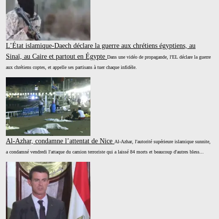
L’État islamique-Daech déclare la guerre aux chrétiens égyptiens, au
Sinaï, au Caire et partout en Égypte
Dans une vidéo de propagande, l'EL déclare la guerre
aux chrétiens coptes, et appelle ses partisans à tuer chaque infidèle.
Al-Azhar, condamne l’attentat de Nice
Al-Azhar, l'autorité supérieure islamique sunnite,
a condamné vendredi l'attaque du camion terroriste qui a laissé 84 morts et beaucoup d'autres bless...