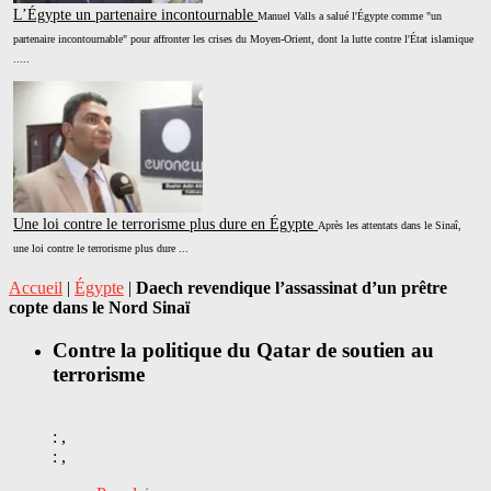
L’Égypte un partenaire incontournable
Manuel Valls a salué l'Égypte comme "un
partenaire incontournable" pour affronter les crises du Moyen-Orient, dont la lutte contre l'État islamique
.....
Une loi contre le terrorisme plus dure en Égypte
Après les attentats dans le Sinaî,
une loi contre le terrorisme plus dure ...
Accueil
|
Égypte
|
Daech revendique l’assassinat d’un prêtre
copte dans le Nord Sinaï
Contre la politique du Qatar de soutien au
terrorisme
: ,
: ,