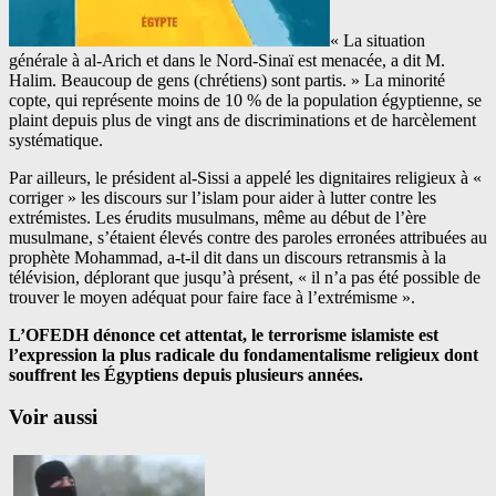
« La situation
générale à al-Arich et dans le Nord-Sinaï est menacée, a dit M.
Halim. Beaucoup de gens (chrétiens) sont partis. » La minorité
copte, qui représente moins de 10 % de la population égyptienne, se
plaint depuis plus de vingt ans de discriminations et de harcèlement
systématique.
Par ailleurs, le président al-Sissi a appelé les dignitaires religieux à «
corriger » les discours sur l’islam pour aider à lutter contre les
extrémistes. Les érudits musulmans, même au début de l’ère
musulmane, s’étaient élevés contre des paroles erronées attribuées au
prophète Mohammad, a-t-il dit dans un discours retransmis à la
télévision, déplorant que jusqu’à présent, « il n’a pas été possible de
trouver le moyen adéquat pour faire face à l’extrémisme ».
L’OFEDH dénonce cet attentat, le terrorisme islamiste est
l’expression la plus radicale du fondamentalisme religieux dont
souffrent les Égyptiens depuis plusieurs années.
Voir aussi