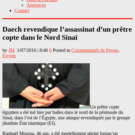
Annonces
Contact
Daech revendique l’assassinat d’un prêtre
copte dans le Nord Sinaï
by
JM
1/07/2016 | 8:46
0
Posted in
Communiqués de Presse
,
Égypte
Un prêtre copte
égyptien a été tué hier par balles dans le nord de la péninsule du
Sinaï, dans l’est de l’Égypte, une attaque revendiquée par le groupe
jihadiste État islamique (EI).
Raphaël Moussa, 46 ans, a été mortellement atteint lorsqu’un