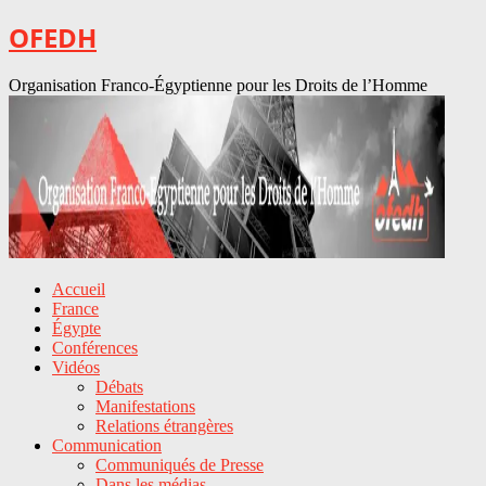
OFEDH
Organisation Franco-Égyptienne pour les Droits de l’Homme
Accueil
France
Égypte
Conférences
Vidéos
Débats
Manifestations
Relations étrangères
Communication
Communiqués de Presse
Dans les médias