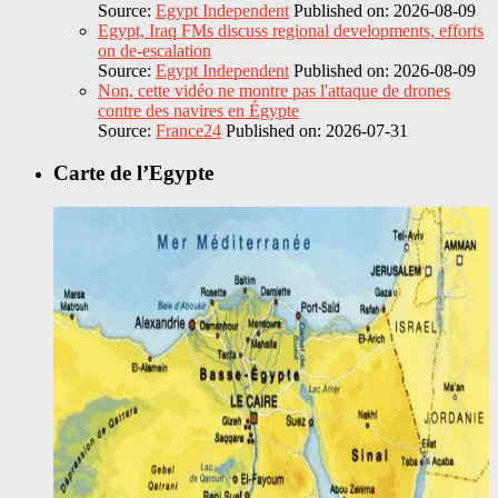
Source:
Egypt Independent
Published on: 2026-08-09
Egypt, Iraq FMs discuss regional developments, efforts
on de-escalation
Source:
Egypt Independent
Published on: 2026-08-09
Non, cette vidéo ne montre pas l'attaque de drones
contre des navires en Égypte
Source:
France24
Published on: 2026-07-31
Carte de l’Egypte