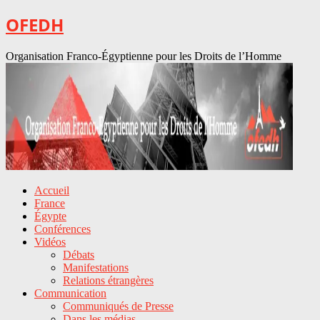
OFEDH
Organisation Franco-Égyptienne pour les Droits de l’Homme
Accueil
France
Égypte
Conférences
Vidéos
Débats
Manifestations
Relations étrangères
Communication
Communiqués de Presse
Dans les médias