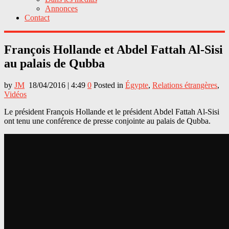
Annonces
Contact
François Hollande et Abdel Fattah Al-Sisi
au palais de Qubba
by
JM
18/04/2016 | 4:49
0
Posted in
Égypte
,
Relations étrangères
,
Vidéos
Le président François Hollande et le président Abdel Fattah Al-Sisi
ont tenu une conférence de presse conjointe au palais de Qubba.