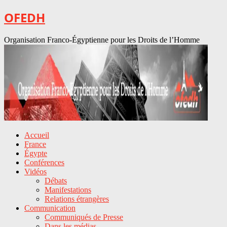
OFEDH
Organisation Franco-Égyptienne pour les Droits de l’Homme
Accueil
France
Égypte
Conférences
Vidéos
Débats
Manifestations
Relations étrangères
Communication
Communiqués de Presse
Dans les médias