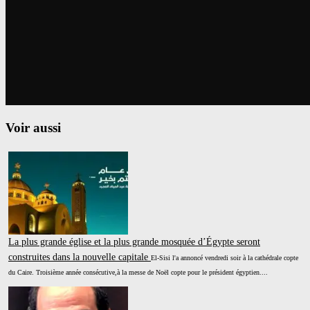
Voir aussi
La plus grande église et la plus grande mosquée d’Égypte seront
construites dans la nouvelle capitale
El-Sisi l'a annoncé vendredi soir à la cathédrale copte
du Caire. Troisième année consécutive,à la messe de Noël copte pour le président égyptien....