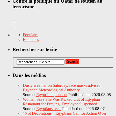
Contre la politique du Qatar de soutien au
terrorisme
: ,
: ,
Populaire
Étiquettes
Rechercher sur le site
Dans les médias
Dusty weather on Saturday, face masks advised:
Egyptian Meteorological Authority
Source:
Egypt Independent
Published on: 2026-08-08
Woman Says She Was Kicked Out of Egyptian
Restaurant for Praying, Employee Suspended
Source:
Egyptianstreets
Published on: 2026-08-07
“Not Decorations”: Egyptians Call for Action Over