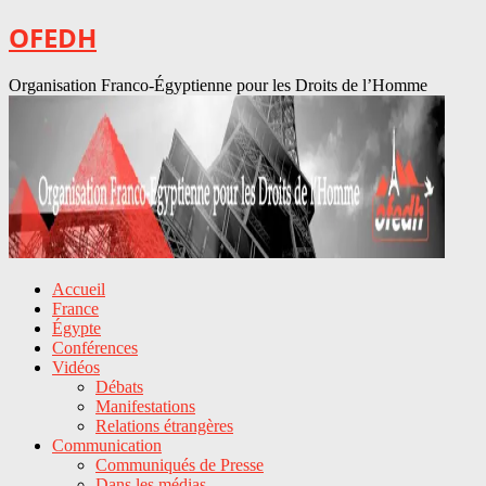
OFEDH
Organisation Franco-Égyptienne pour les Droits de l’Homme
Accueil
France
Égypte
Conférences
Vidéos
Débats
Manifestations
Relations étrangères
Communication
Communiqués de Presse
Dans les médias