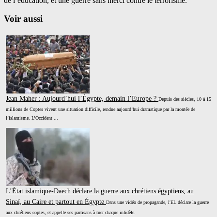
de l’éducation, et une guerre sans merci contre le terrorisme.
Voir aussi
Jean Maher : Aujourd’hui l’Égypte, demain l’Europe ?
Depuis des siècles, 10 à 15
millions de Coptes vivent une situation difficile, rendue aujourd’hui dramatique par la montée de
l’islamisme. L’Occident ...
L’État islamique-Daech déclare la guerre aux chrétiens égyptiens, au
Sinaï, au Caire et partout en Égypte
Dans une vidéo de propagande, l'EL déclare la guerre
aux chrétiens coptes, et appelle ses partisans à tuer chaque infidèle.