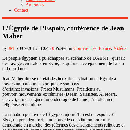
Annonces
Contact
L’Égypte de l’Espoir, conférence de Jean
Maher
by
JM
20/09/2015 | 10:45
0
Posted in
Conférences
,
France
,
Vidéos
Le peuple égyptien a pu échapper au scénario de DAESH, qui fait
des ravages en Irak et en Syrie, et qui menace également, le Liban
et la Jordanie.
Jean Maher dresse un état des lieux de la situation en Égypte à
travers un parcours historique de son pays
d’origine: invasions, Frères Musulmans, Présidents au
pouvoir, mouvements extrémistes (Daesh, Salafistes, Al Nosra,
etc ….), qui enseignent une idéologie de haine , l’intolérance
religieuse et ethnique.
La situation positive de l’Égypte aujourd’hui est un espoir : El
Sissi, un président fort, une nouvelle constitution pour une
démocratie en marche, des réformes des enseignements religieux et